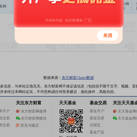
成交
变动金额
变动比例
名称
变动人
变动股数
变动原因
均价
(万)
(‰)
暂无数据
数据来源：
东方财富Choice数据
多信息，与本站立场无关。东方财富网不保证该信息（包括但不限于文字、视频、音
并未经过本网站证实，不对您构成任何投资建议，据此操作，风险自担。
关注东方财富
天天基金
基金交易
关注天天基
券开户
基金开户
东方财富网微博
天天基金网
线交易
基金交易
东方财富网微信
天天基金网
券交易
活期宝
意见与建议
基金产品