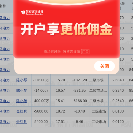
成交
变动金额
变动比例
名称
变动人
变动股数
变动原因
均价
(万)
(‰)
马电力
吕兆宝
15.88万
8.72
138.51
二级市场买卖
0.3670
马电力
张文斌
12.58万
8.72
109.69
二级市场买卖
0.2910
马电力
张林军
17.71万
9.49
168.07
二级市场买卖
0.4100
马电力
张鑫鑫
12.58万
8.72
109.69
二级市场买卖
0.2910
马电力
金玲
12.58万
8.72
109.69
二级市场买卖
0.2910
马电力
陈小琴
-3.00万
15.08
-45.24
二级市场买卖
0.0690
8
马电力
陈小琴
-116.00万
15.70
-1821.20
二级市场买卖
2.6840
8
马电力
陈小琴
-14.00万
16.57
-231.95
二级市场买卖
0.3240
8
马电力
陈小琴
-400.00万
15.41
-6166.00
二级市场买卖
9.2540
8
马电力
金红兵
-5600.00
18.72
-10.48
二级市场
0.0130
马电力
金红兵
5400.00
17.51
9.46
二级市场
0.0120