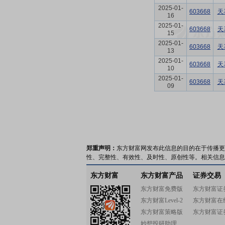
2025-01-
603668
天
16
2025-01-
603668
天
15
2025-01-
603668
天
13
2025-01-
603668
天
10
2025-01-
603668
天
09
郑重声明：
东方财富网发布此信息的目的在于传播更
性、完整性、有效性、及时性、原创性等。相关信息
东方财富
东方财富产品
证券交易
东方财富免费版
东方财富证
东方财富Level-2
东方财富在
东方财富策略版
东方财富证
妙想投研助理