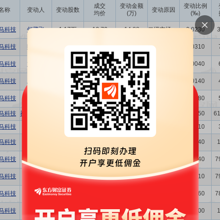
成交
变动金额
变动比例
名称
变动人
变动股数
变动原因
均价
(万)
(‰)
马科技
何腾飞
1.17万
12.72
14.88
二级市场买卖
0.0230
马科技
叶松青
1.58万
12.68
20.03
二级市场买卖
0.0310
马科技
施惠虹
1900.00
12.64
2.40
二级市场买卖
0.0040
马科技
邱金谋
7000.00
12.66
8.86
二级市场买卖
0.0140
马科技
施惠虹
3900.00
12.76
4.98
二级市场买卖
0.0080
马科技
福建天马投资发展有限公司
158.51万
13.56
2150.08
集中竞价交易
3.1550
6
马科技
邱金谋
1.58万
12.80
20.22
二级市场买卖
0.0310
马科技
曾丽莉
7000.00
12.81
8.97
二级市场买卖
0.0140
马科技
何修明
2000.00
12.95
2.59
二级市场买卖
0.0040
7
马科技
何修明
10.10万
13.02
131.45
二级市场买卖
0.2010
7
马科技
何修明
3.81万
13.08
49.84
二级市场买卖
0.0760
7
马科技
曾丽莉
1.00万
13.12
13.12
二级市场买卖
0.0200