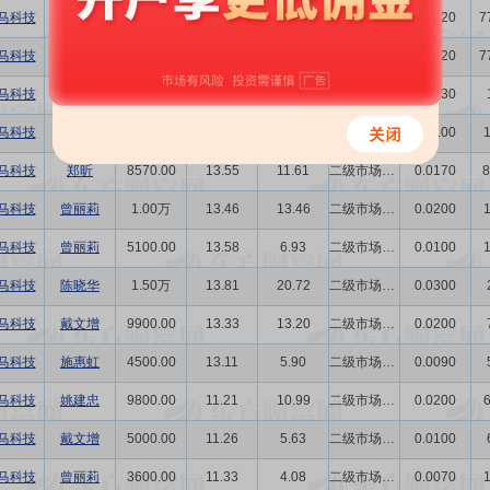
马科技
何修明
2.13万
13.05
27.81
二级市场买卖
0.0420
7
马科技
何修明
1.09万
13.16
14.34
二级市场买卖
0.0220
7
马科技
郑昕
6500.00
13.30
8.65
二级市场买卖
0.0130
马科技
曾丽莉
5000.00
13.33
6.67
二级市场买卖
0.0100
马科技
郑昕
8570.00
13.55
11.61
二级市场买卖
0.0170
8
马科技
曾丽莉
1.00万
13.46
13.46
二级市场买卖
0.0200
马科技
曾丽莉
5100.00
13.58
6.93
二级市场买卖
0.0100
马科技
陈晓华
1.50万
13.81
20.72
二级市场买卖
0.0300
马科技
戴文增
9900.00
13.33
13.20
二级市场买卖
0.0200
马科技
施惠虹
4500.00
13.11
5.90
二级市场买卖
0.0090
马科技
姚建忠
9800.00
11.21
10.99
二级市场买卖
0.0200
马科技
戴文增
5000.00
11.26
5.63
二级市场买卖
0.0100
马科技
曾丽莉
3600.00
11.33
4.08
二级市场买卖
0.0070