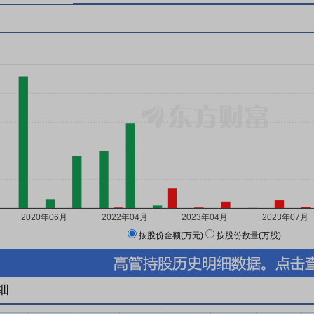
按股份金额(万元)
按股份数量(万股)
细