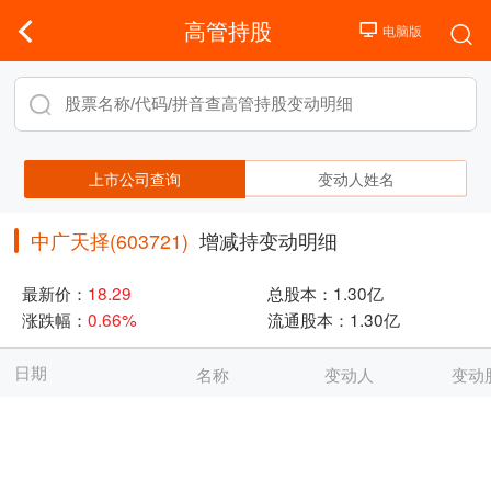
高管持股
上市公司查询
变动人姓名
中广天择(603721)
增减持变动明细
最新价：
18.29
总股本：
1.30亿
涨跌幅：
0.66%
流通股本：
1.30亿
日期
名称
变动人
变动