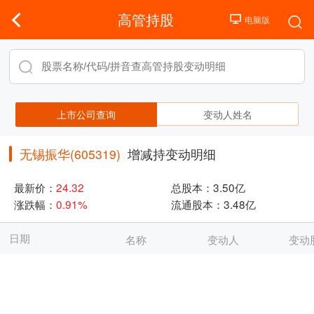
高管持股
上市公司查询
变动人姓名
无锡振华(605319)
增减持变动明细
最新价：
24.32
总股本：
3.50亿
涨跌幅：
0.91%
流通股本：
3.48亿
日期
名称
变动人
变动