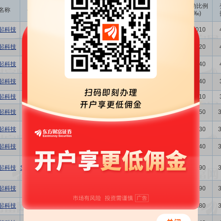
成交
变动金额
变动比例
名称
变动人
变动股数
变动原因
均价
(万)
(‰)
起科技
傅晓
1000.00
47.51
4.75
二级市场买卖
0.0010
起科技
傅晓
2000.00
49.39
9.88
二级市场买卖
0.0020
起科技
山岗
4000.00
44.90
17.96
二级市场买卖
0.0040
起科技
山岗
5000.00
42.20
21.10
二级市场买卖
0.0040
起科技
山岗
1000.00
42.60
4.26
二级市场买卖
0.0010
起科技
杨崇和
6000.00
60.60
36.36
二级市场买卖
0.0050
起科技
杨崇和
1.50万
61.73
92.60
二级市场买卖
0.0130
起科技
杨崇和
5000.00
61.20
30.60
二级市场买卖
0.0040
起科技
Stephen Kuong-Io Tai
1.00万
55.10
55.10
二级市场买卖
0.0090
起科技
杨崇和
1.00万
55.39
55.39
二级市场买卖
0.0090
起科技
杨崇和
2.00万
56.45
112.90
二级市场买卖
0.0180