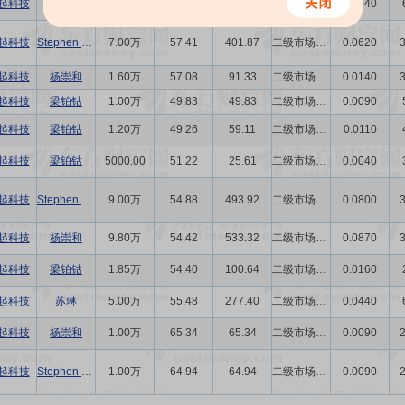
起科技
梁铂钴
4500.00
56.99
25.65
二级市场买卖
0.0040
起科技
Stephen Kuong-Io Tai
7.00万
57.41
401.87
二级市场买卖
0.0620
起科技
杨崇和
1.60万
57.08
91.33
二级市场买卖
0.0140
起科技
梁铂钴
1.00万
49.83
49.83
二级市场买卖
0.0090
起科技
梁铂钴
1.20万
49.26
59.11
二级市场买卖
0.0110
起科技
梁铂钴
5000.00
51.22
25.61
二级市场买卖
0.0040
起科技
Stephen Kuong-Io Tai
9.00万
54.88
493.92
二级市场买卖
0.0800
起科技
杨崇和
9.80万
54.42
533.32
二级市场买卖
0.0870
起科技
梁铂钴
1.85万
54.40
100.64
二级市场买卖
0.0160
起科技
苏琳
5.00万
55.48
277.40
二级市场买卖
0.0440
起科技
杨崇和
1.00万
65.34
65.34
二级市场买卖
0.0090
起科技
Stephen Kuong-Io Tai
1.00万
64.94
64.94
二级市场买卖
0.0090