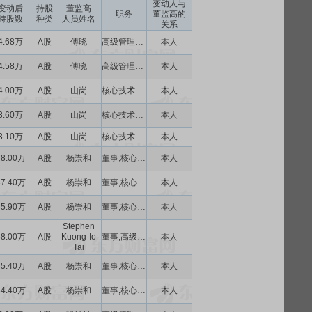
变动人与
变动后
持股
董监高
职务
董监高的
持股数
种类
人员姓名
关系
4.68万
A股
傅晓
高级管理人员
本人
4.58万
A股
傅晓
高级管理人员
本人
4.00万
A股
山岗
核心技术人员
本人
3.60万
A股
山岗
核心技术人员
本人
3.10万
A股
山岗
核心技术人员
本人
38.00万
A股
杨崇和
董事,核心技术人员
本人
37.40万
A股
杨崇和
董事,核心技术人员
本人
35.90万
A股
杨崇和
董事,核心技术人员
本人
Stephen
38.00万
A股
Kuong-Io
董事,高级管理人员
本人
Tai
35.40万
A股
杨崇和
董事,核心技术人员
本人
34.40万
A股
杨崇和
董事,核心技术人员
本人