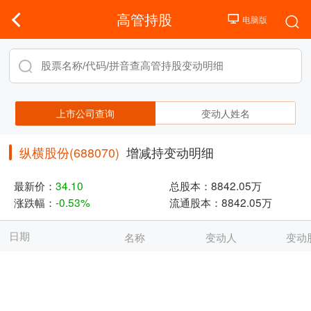
高管持股
上市公司查询
变动人姓名
纵横股份(688070)
增减持变动明细
最新价：
34.10
总股本：
8842.05万
涨跌幅：
-0.53%
流通股本：
8842.05万
日期
名称
变动人
变动