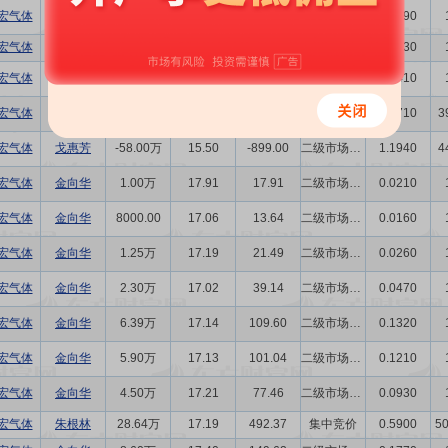
宏气体
金向华
4.31万
17.78
76.56
二级市场买卖
0.0890
宏气体
金向华
2.10万
18.38
38.61
二级市场买卖
0.0430
宏气体
金向华
2.00万
17.53
35.06
二级市场买卖
0.0410
宏气体
戈惠芳
-52.00万
15.50
-806.00
二级市场买卖
1.0710
3
宏气体
戈惠芳
-58.00万
15.50
-899.00
二级市场买卖
1.1940
4
宏气体
金向华
1.00万
17.91
17.91
二级市场买卖
0.0210
宏气体
金向华
8000.00
17.06
13.64
二级市场买卖
0.0160
宏气体
金向华
1.25万
17.19
21.49
二级市场买卖
0.0260
宏气体
金向华
2.30万
17.02
39.14
二级市场买卖
0.0470
宏气体
金向华
6.39万
17.14
109.60
二级市场买卖
0.1320
宏气体
金向华
5.90万
17.13
101.04
二级市场买卖
0.1210
宏气体
金向华
4.50万
17.21
77.46
二级市场买卖
0.0930
宏气体
朱根林
28.64万
17.19
492.37
集中竞价
0.5900
5