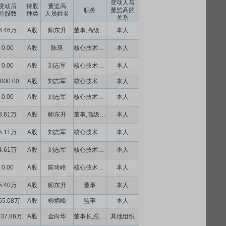
变动人与
变动后
持股
董监高
职务
董监高的
持股数
种类
人员姓名
关系
6.46万
A股
师东升
董事,高级管理人员,核心技术人员
本人
0.00
A股
陈琪
核心技术人员
本人
0.00
A股
刘志军
核心技术人员
本人
000.00
A股
刘志军
核心技术人员
本人
0.00
A股
刘志军
核心技术人员
本人
8.61万
A股
师东升
董事,高级管理人员,核心技术人员
本人
5.11万
A股
刘志军
核心技术人员
本人
4.61万
A股
刘志军
核心技术人员
本人
0.00
A股
陈琦峰
核心技术人员
本人
5.40万
A股
师东升
董事
本人
65.08万
A股
柳炳峰
监事
本人
037.86万
A股
金向华
董事长,总经理
其他组织