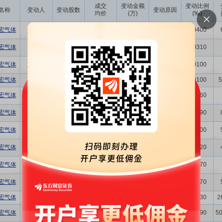
成交
变动金额
变动比例
名称
变动人
变动股数
变动原因
均价
(万)
(‰)
宏气体
师东升
-2.15万
26.18
-56.29
二级市场买卖
0.0400
宏气体
陈琪
-1.57万
29.50
-46.31
二级市场买卖
0.0310
宏气体
刘志军
-5000.00
25.80
-12.90
二级市场买卖
0.0100
宏气体
刘志军
5000.00
18.80
9.40
二级市场买卖
0.0100
5
宏气体
刘志军
-5.11万
22.45
-114.77
二级市场买卖
0.1060
宏气体
师东升
-2.86万
18.00
-51.48
二级市场买卖
0.0590
宏气体
刘志军
5000.00
17.30
8.65
二级市场买卖
0.0100
宏气体
刘志军
1200.00
17.56
2.11
二级市场买卖
0.0020
宏气体
陈琦峰
-8270.00
17.76
-14.69
二级市场买卖
0.0170
宏气体
师东升
-1.80万
20.65
-37.17
二级市场买卖
0.0370
宏气体
柳炳峰
-6232.00
23.28
-14.51
二级市场买卖
0.0130
2
宏气体
朱根林
34.42万
17.52
602.99
集中竞价
0.7090
5