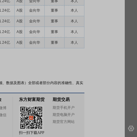
1.24亿
A股
金向华
董事
本人
1.24亿
A股
金向华
董事
本人
1.24亿
A股
金向华
董事
本人
1.24亿
A股
金向华
董事
本人
1.24亿
A股
金向华
董事
本人
频、数据及图表）全部或者部分内容的准确性、真实
金
东方财富期货
期货交易
期货手机开户
微博
期货电脑开户
微信
期货官方网站
扫一扫下载APP