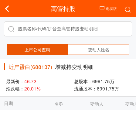
高管持股
上市公司查询
变动人姓名
近岸蛋白(688137)
增减持变动明细
最新价：
46.72
总股本：
6991.75万
涨跌幅：
20.01%
流通股本：
6991.75万
日期
名称
变动人
变动