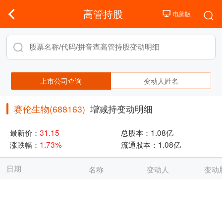
高管持股
上市公司查询
变动人姓名
赛伦生物(688163)
增减持变动明细
最新价：
31.15
总股本：
1.08亿
涨跌幅：
1.73%
流通股本：
1.08亿
日期
名称
变动人
变动