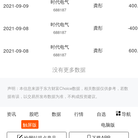
时代电气
龚彤
400
2021-09-09
688187
时代电气
龚彤
-400
2021-09-08
688187
时代电气
龚彤
600
2021-09-08
688187
没有更多数据
声明：本信息来源于东方财富Choice数据，相关数据仅供参考，若数
据有误，以交易所发布数据为准，不构成投资建议。
资讯
股吧
数据
行情
自选
导航
触屏版
电脑版
给网站提点意见
下载APP