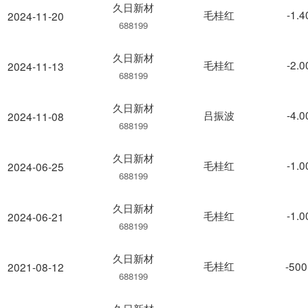
久日新材
毛桂红
-1.
2024-11-20
688199
久日新材
毛桂红
-2.
2024-11-13
688199
久日新材
吕振波
-4.
2024-11-08
688199
久日新材
毛桂红
-1.
2024-06-25
688199
久日新材
毛桂红
-1.
2024-06-21
688199
久日新材
毛桂红
-500
2021-08-12
688199