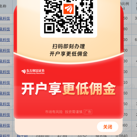
成交
变动金额
变动比例
名称
变动人
变动股数
变动原因
均价
(万)
(‰)
泉科技
马侠
-4000.00
31.63
-12.65
二级市场买卖
0.0350
3
泉科技
王勇
-1.01万
31.15
-31.62
二级市场买卖
0.0880
泉科技
潘宇
-5000.00
35.00
-17.50
二级市场买卖
0.0430
6
泉科技
马侠
-3480.00
32.52
-11.32
二级市场买卖
0.0300
泉科技
张明雄
4.75万
32.68
155.23
二级市场买卖
0.4130
泉科技
张明雄
-6960.00
31.40
-21.85
二级市场买卖
0.0600
泉科技
马侠
-1.04万
27.79
-29.01
二级市场买卖
0.0910
泉科技
王勇
-8700.00
27.75
-24.14
二级市场买卖
0.0760
泉科技
杨士聪
600.00
28.38
1.70
二级市场买卖
0.0050
泉科技
杨士聪
600.00
42.08
2.52
二级市场买卖
0.0070
泉科技
杨士聪
3000.00
49.02
14.71
二级市场买卖
0.0360
泉科技
杨士聪
7000.00
47.89
33.52
二级市场买卖
0.0840