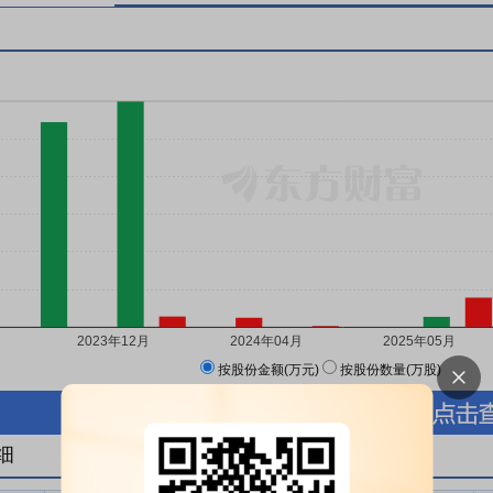
按股份金额(万元)
按股份数量(万股)
细