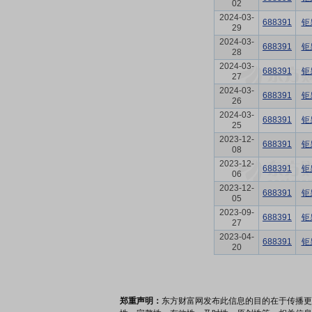
02
2024-03-
688391
钜
29
2024-03-
688391
钜
28
2024-03-
688391
钜
27
2024-03-
688391
钜
26
2024-03-
688391
钜
25
2023-12-
688391
钜
08
2023-12-
688391
钜
06
2023-12-
688391
钜
05
2023-09-
688391
钜
27
2023-04-
688391
钜
20
郑重声明：
东方财富网发布此信息的目的在于传播更