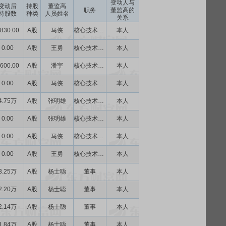
变动人与
变动后
持股
董监高
职务
董监高的
持股数
种类
人员姓名
关系
830.00
A股
马侠
核心技术人员
本人
0.00
A股
王勇
核心技术人员
本人
600.00
A股
潘宇
核心技术人员
本人
0.00
A股
马侠
核心技术人员
本人
4.75万
A股
张明雄
核心技术人员
本人
0.00
A股
张明雄
核心技术人员
本人
0.00
A股
马侠
核心技术人员
本人
0.00
A股
王勇
核心技术人员
本人
3.25万
A股
杨士聪
董事
本人
2.20万
A股
杨士聪
董事
本人
2.14万
A股
杨士聪
董事
本人
1.84万
A股
杨士聪
董事
本人