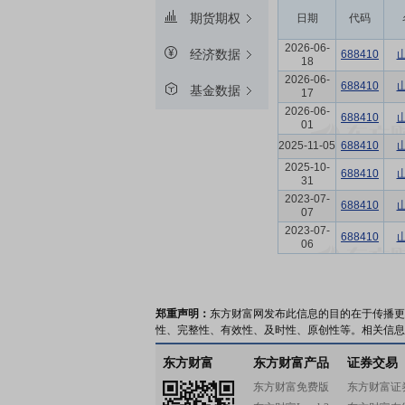
期货期权
日期
代码
2026-06-
经济数据
688410
18
2026-06-
688410
基金数据
17
2026-06-
688410
01
2025-11-05
688410
2025-10-
688410
31
2023-07-
688410
07
2023-07-
688410
06
郑重声明：
东方财富网发布此信息的目的在于传播更
性、完整性、有效性、及时性、原创性等。相关信息
东方财富
东方财富产品
证券交易
东方财富免费版
东方财富证