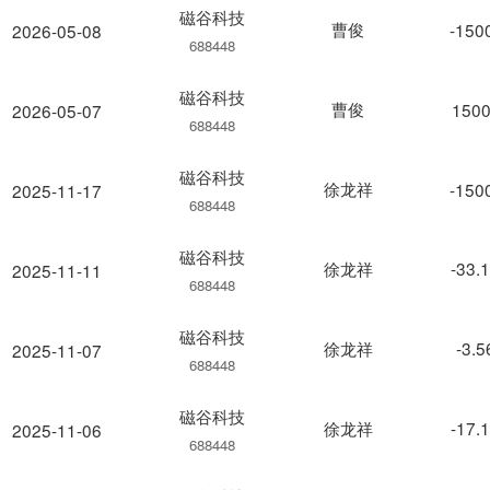
磁谷科技
曹俊
-150
2026-05-08
688448
磁谷科技
曹俊
1500
2026-05-07
688448
磁谷科技
徐龙祥
-150
2025-11-17
688448
磁谷科技
徐龙祥
-33.
2025-11-11
688448
磁谷科技
徐龙祥
-3.
2025-11-07
688448
磁谷科技
徐龙祥
-17.
2025-11-06
688448