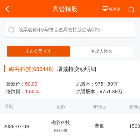
高管持股
上市公司查询
变动人姓名
磁谷科技(688448)
增减持变动明细
最新价：
50.03
总股本：
9751.89万
涨跌幅：
1.50%
流通股本：
9751.89万
日期
名称
变动人
变动
磁谷科技
曹俊
1500
2026-07-09
688448