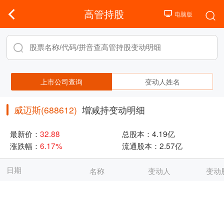
高管持股
上市公司查询
变动人姓名
威迈斯(688612)
增减持变动明细
最新价：
32.88
总股本：
4.19亿
涨跌幅：
6.17%
流通股本：
2.57亿
日期
名称
变动人
变动