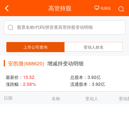
高管持股
上市公司查询
变动人姓名
安凯微(688620)
增减持变动明细
最新价：
15.52
总股本：
3.92亿
涨跌幅：
2.58%
流通股本：
3.92亿
日期
名称
变动人
变动