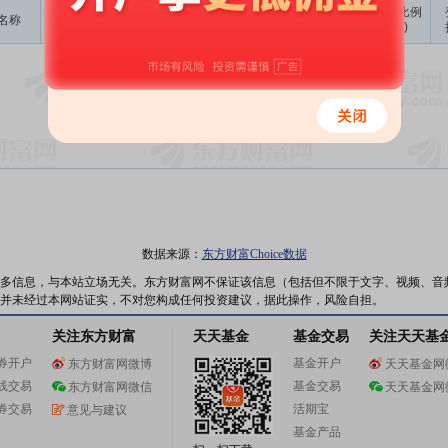
成交
变动金额
变动比例
名称
变动人
变动股数
变动原因
均价
(万)
(‰)
暂无数据
数据来源：
东方财富Choice数据
多信息，与本站立场无关。东方财富网不保证该信息（包括但不限于文字、视频、音
并未经过本网站证实，不对您构成任何投资建议，据此操作，风险自担。
关注东方财富
天天基金
基金交易
关注天天基
券开户
基金开户
东方财富网微博
天天基金网
线交易
基金交易
东方财富网微信
天天基金网
券交易
活期宝
意见与建议
基金产品