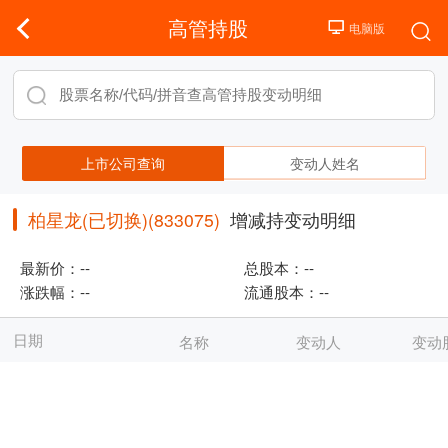
高管持股
上市公司查询
变动人姓名
柏星龙(已切换)(833075)
增减持变动明细
最新价：
--
总股本：
--
涨跌幅：
--
流通股本：
--
日期
名称
变动人
变动