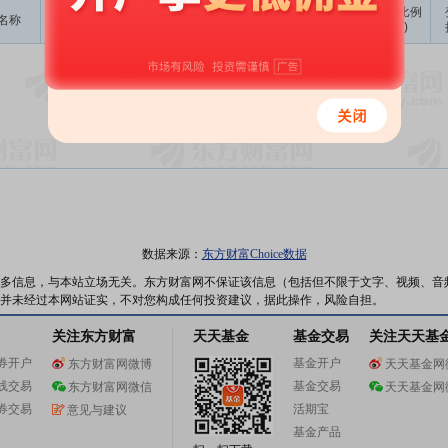
成交
变动金额
变动比例
名称
变动人
变动股数
变动原因
均价
(万)
(‰)
暂无数据
数据来源：
东方财富Choice数据
多信息，与本站立场无关。东方财富网不保证该信息（包括但不限于文字、视频、音
并未经过本网站证实，不对您构成任何投资建议，据此操作，风险自担。
关注东方财富
天天基金
基金交易
关注天天基
券开户
基金开户
东方财富网微博
天天基金网
线交易
基金交易
东方财富网微信
天天基金网
券交易
活期宝
意见与建议
基金产品