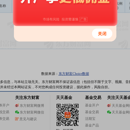
成交
变动金额
变动比例
名称
变动人
变动股数
变动原因
均价
(万)
(‰)
暂无数据
数据来源：
东方财富Choice数据
多信息，与本站立场无关。东方财富网不保证该信息（包括但不限于文字、视频、音
并未经过本网站证实，不对您构成任何投资建议，据此操作，风险自担。
关注东方财富
天天基金
基金交易
关注天天基
券开户
基金开户
东方财富网微博
天天基金网
线交易
基金交易
东方财富网微信
天天基金网
券交易
活期宝
意见与建议
基金产品