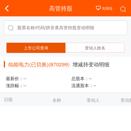
高管持股
上市公司查询
变动人姓名
灿能电力(已切换)(870299)
增减持变动明细
最新价：
--
总股本：
--
涨跌幅：
--
流通股本：
--
日期
名称
变动人
变动