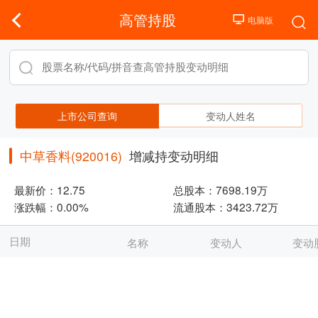
高管持股
上市公司查询
变动人姓名
中草香料(920016)
增减持变动明细
最新价：
12.75
总股本：
7698.19万
涨跌幅：
0.00%
流通股本：
3423.72万
日期
名称
变动人
变动