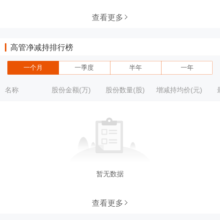
查看更多
高管净减持排行榜
一个月
一季度
半年
一年
名称
股份金额(万)
股份数量(股)
增减持均价(元)
暂无数据
查看更多