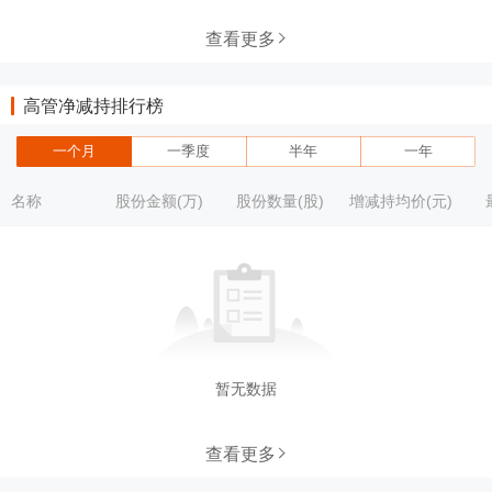
查看更多
高管净减持排行榜
一个月
一季度
半年
一年
名称
股份金额(万)
股份数量(股)
增减持均价(元)
暂无数据
查看更多