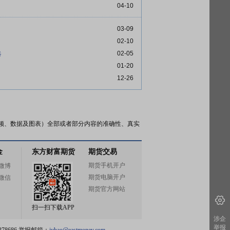
04-10
03-09
02-10
选
02-05
01-20
12-26
频、数据及图表）全部或者部分内容的准确性、真实
金
东方财富期货
期货交易
期货手机开户
微博
期货电脑开户
微信
期货官方网站
扫一扫下载APP
涉企
举报