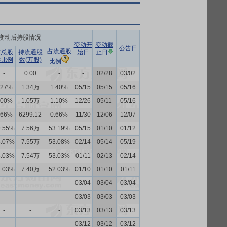
变动后持股情况
变动开
变动截
公告日
占流通股
占总股
持流通股
始日
止日
本比例
数(万股)
比例
-
0.00
-
-
02/28
03/02
.27%
1.34万
1.40%
05/15
05/15
05/16
.00%
1.05万
1.10%
12/26
05/11
05/16
.66%
6299.12
0.66%
11/30
12/06
12/07
9.55%
7.56万
53.19%
05/15
01/10
01/12
3.07%
7.55万
53.08%
02/14
05/14
05/19
3.03%
7.54万
53.03%
01/11
02/13
02/14
2.03%
7.40万
52.03%
01/10
01/10
01/11
-
-
-
03/04
03/04
03/04
-
-
-
03/03
03/03
03/03
-
-
-
03/13
03/13
03/13
-
-
-
03/12
03/12
03/12