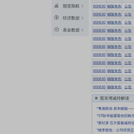
期货期权
000630
铜陵有色
公告
000630
铜陵有色
公告
经济数据
000630
铜陵有色
公告
基金数据
000630
铜陵有色
公告
000630
铜陵有色
公告
000630
铜陵有色
公告
000630
铜陵有色
公告
000630
铜陵有色
公告
000630
铜陵有色
公告
000630
铜陵有色
公告
000630
铜陵有色
公告
股东增减持解读
*粤港联动 资本赋能—
*ST际华披露股份回购
*新纪录 芯片股被减持
*桃李面包：公司经营