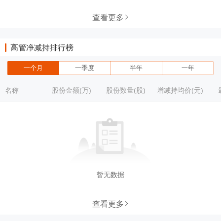
查看更多
高管净减持排行榜
一个月
一季度
半年
一年
名称
股份金额(万)
股份数量(股)
增减持均价(元)
暂无数据
查看更多