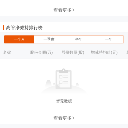
查看更多
高管净减持排行榜
一个月
一季度
半年
一年
名称
股份金额(万)
股份数量(股)
增减持均价(元)
暂无数据
查看更多