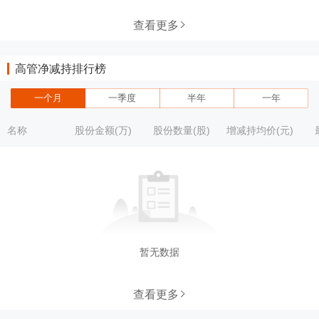
查看更多
高管净减持排行榜
一个月
一季度
半年
一年
名称
股份金额(万)
股份数量(股)
增减持均价(元)
暂无数据
查看更多