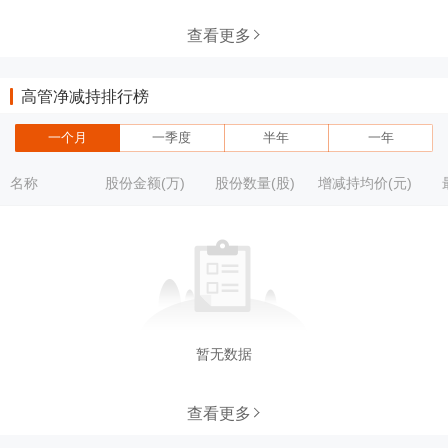
查看更多
高管净减持排行榜
一个月
一季度
半年
一年
名称
股份金额(万)
股份数量(股)
增减持均价(元)
暂无数据
查看更多