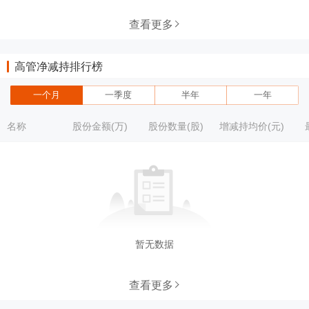
查看更多
高管净减持排行榜
一个月
一季度
半年
一年
名称
股份金额(万)
股份数量(股)
增减持均价(元)
暂无数据
查看更多