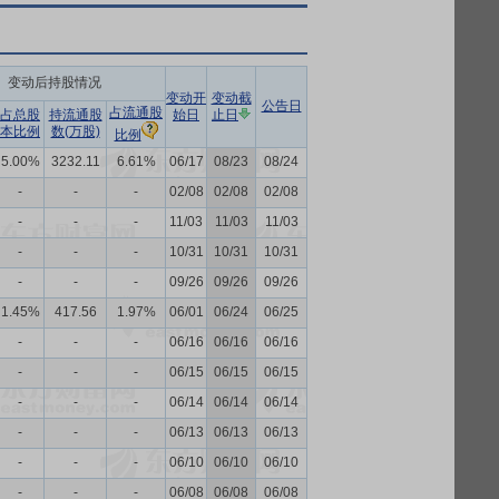
变动后持股情况
变动开
变动截
公告日
占流通股
占总股
持流通股
始日
止日
本比例
数(万股)
比例
5.00%
3232.11
6.61%
06/17
08/23
08/24
-
-
-
02/08
02/08
02/08
-
-
-
11/03
11/03
11/03
-
-
-
10/31
10/31
10/31
-
-
-
09/26
09/26
09/26
1.45%
417.56
1.97%
06/01
06/24
06/25
-
-
-
06/16
06/16
06/16
-
-
-
06/15
06/15
06/15
-
-
-
06/14
06/14
06/14
-
-
-
06/13
06/13
06/13
-
-
-
06/10
06/10
06/10
-
-
-
06/08
06/08
06/08