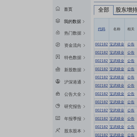
全部
股东增
首页
我的数据
代码
名称
相关
热门数据
002182
宝武镁业
公告
资金流向
002182
宝武镁业
公告
特色数据
002182
宝武镁业
公告
002182
宝武镁业
公告
新股数据
002182
宝武镁业
公告
沪深港通
002182
宝武镁业
公告
002182
宝武镁业
公告
公告大全
002182
宝武镁业
公告
研究报告
002182
宝武镁业
公告
年报季报
002182
宝武镁业
公告
002182
宝武镁业
公告
股东股本
002182
宝武镁业
公告