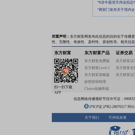
*6倍牛股澄天伟业拟
*两部门发布关于境内
郑重声明：
东方财富网发布此信息的目的在于传播更
性、完整性、有效性、及时性、原创性等。相关信息
东方财富
东方财富产品
证券交易
东方财富免费版
东方财富证
东方财富Level-2
东方财富在
东方财富策略版
东方财富证
妙想投研助理
扫一扫下载
Choice金融终端
APP
信息网络传播视听节目许可证：0908328号
沪ICP证:沪B2-20070217
网站备
关于我们
可持续发展