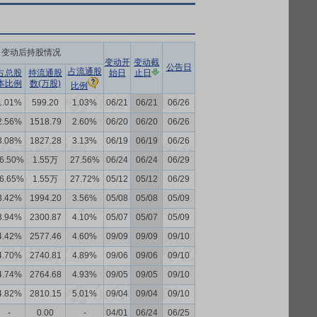
变动后持股情况
变动开
变动截
公告日
占流通股
占总股
持流通股
始日
止日
本比例
数(万股)
比例
1.01%
599.20
1.03%
06/21
06/21
06/26
2.56%
1518.79
2.60%
06/20
06/20
06/26
3.08%
1827.28
3.13%
06/19
06/19
06/26
6.50%
1.55万
27.56%
06/24
06/24
06/29
6.65%
1.55万
27.72%
05/12
05/12
06/29
3.42%
1994.20
3.56%
05/08
05/08
05/09
3.94%
2300.87
4.10%
05/07
05/07
05/09
4.42%
2577.46
4.60%
09/09
09/09
09/10
4.70%
2740.81
4.89%
09/06
09/06
09/10
4.74%
2764.68
4.93%
09/05
09/05
09/10
4.82%
2810.15
5.01%
09/04
09/04
09/10
-
0.00
-
04/01
06/24
06/25