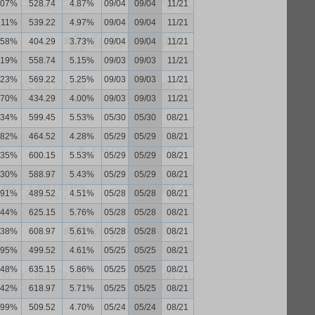
.07%
528.74
4.87%
09/04
09/04
11/21
.11%
539.22
4.97%
09/04
09/04
11/21
.58%
404.29
3.73%
09/04
09/04
11/21
.19%
558.74
5.15%
09/03
09/03
11/21
.23%
569.22
5.25%
09/03
09/03
11/21
.70%
434.29
4.00%
09/03
09/03
11/21
.34%
599.45
5.53%
05/30
05/30
08/21
.82%
464.52
4.28%
05/29
05/29
08/21
.35%
600.15
5.53%
05/29
05/29
08/21
.30%
588.97
5.43%
05/29
05/29
08/21
.91%
489.52
4.51%
05/28
05/28
08/21
.44%
625.15
5.76%
05/28
05/28
08/21
.38%
608.97
5.61%
05/28
05/28
08/21
.95%
499.52
4.61%
05/25
05/25
08/21
.48%
635.15
5.86%
05/25
05/25
08/21
.42%
618.97
5.71%
05/25
05/25
08/21
.99%
509.52
4.70%
05/24
05/24
08/21