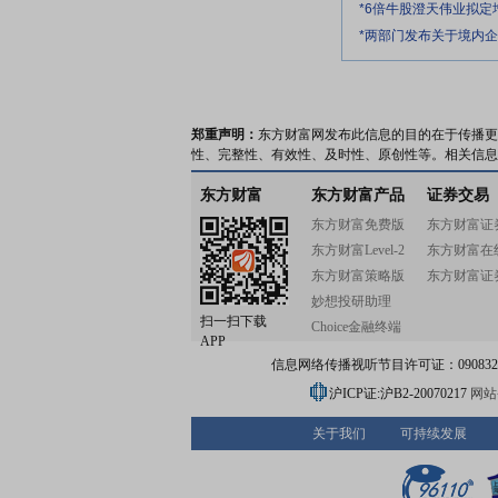
*6倍牛股澄天伟业拟
*两部门发布关于境内
郑重声明：
东方财富网发布此信息的目的在于传播更
性、完整性、有效性、及时性、原创性等。相关信息
东方财富
东方财富产品
证券交易
东方财富免费版
东方财富证
东方财富Level-2
东方财富在
东方财富策略版
东方财富证
妙想投研助理
扫一扫下载
Choice金融终端
APP
信息网络传播视听节目许可证：0908328号
沪ICP证:沪B2-20070217
网站备
关于我们
可持续发展