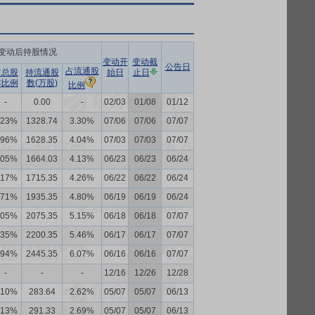
变动后持股情况
变动开
变动截
公告日
占流通股
占总股
持流通股
始日
止日
本比例
数(万股)
比例
-
0.00
-
02/03
01/08
01/12
.23%
1328.74
3.30%
07/06
07/06
07/07
.96%
1628.35
4.04%
07/03
07/03
07/07
.05%
1664.03
4.13%
06/23
06/23
06/24
.17%
1715.35
4.26%
06/22
06/22
06/24
.71%
1935.35
4.80%
06/19
06/19
06/24
.05%
2075.35
5.15%
06/18
06/18
07/07
.35%
2200.35
5.46%
06/17
06/17
07/07
.94%
2445.35
6.07%
06/16
06/16
07/07
-
-
-
12/16
12/26
12/28
.10%
283.64
2.62%
05/07
05/07
06/13
.13%
291.33
2.69%
05/07
05/07
06/13