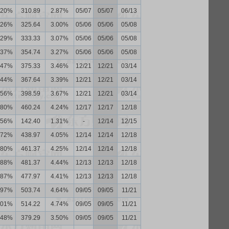
.20%
310.89
2.87%
05/07
05/07
06/13
.26%
325.64
3.00%
05/06
05/06
05/08
.29%
333.33
3.07%
05/06
05/06
05/08
.37%
354.74
3.27%
05/06
05/06
05/08
.47%
375.33
3.46%
12/21
12/21
03/14
.44%
367.64
3.39%
12/21
12/21
03/14
.56%
398.59
3.67%
12/21
12/21
03/14
.80%
460.24
4.24%
12/17
12/17
12/18
.56%
142.40
1.31%
-
12/14
12/15
.72%
438.97
4.05%
12/14
12/14
12/18
.80%
461.37
4.25%
12/14
12/14
12/18
.88%
481.37
4.44%
12/13
12/13
12/18
.87%
477.97
4.41%
12/13
12/13
12/18
.97%
503.74
4.64%
09/05
09/05
11/21
.01%
514.22
4.74%
09/05
09/05
11/21
.48%
379.29
3.50%
09/05
09/05
11/21