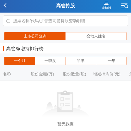
高管持股
上市公司查询
变动人姓名
高管净增持排行榜
一个月
一季度
半年
一年
名称
股份金额(万)
股份数量(股)
增减持均价(元)
暂无数据