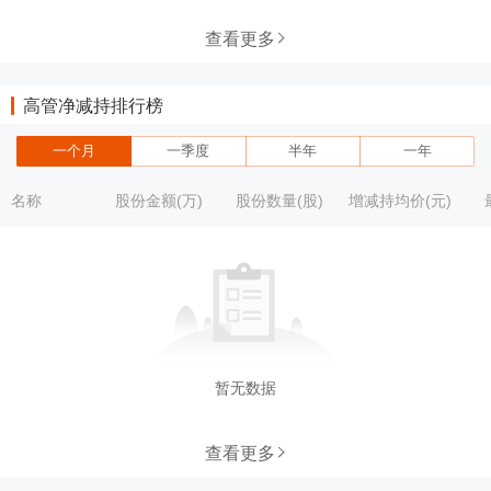
查看更多
高管净减持排行榜
一个月
一季度
半年
一年
名称
股份金额(万)
股份数量(股)
增减持均价(元)
暂无数据
查看更多