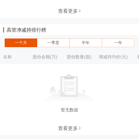
查看更多
高管净减持排行榜
一个月
一季度
半年
一年
名称
股份金额(万)
股份数量(股)
增减持均价(元)
暂无数据
查看更多