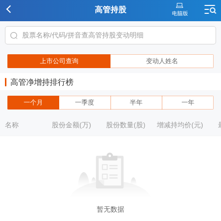
高管持股
上市公司查询
变动人姓名
高管净增持排行榜
一个月
一季度
半年
一年
名称
股份金额(万)
股份数量(股)
增减持均价(元)
暂无数据