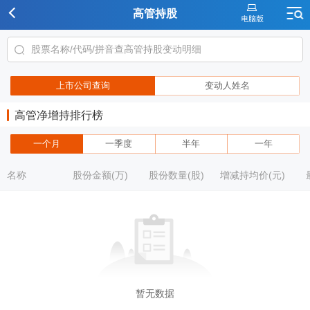
高管持股
上市公司查询
变动人姓名
高管净增持排行榜
一个月
一季度
半年
一年
名称
股份金额(万)
股份数量(股)
增减持均价(元)
暂无数据