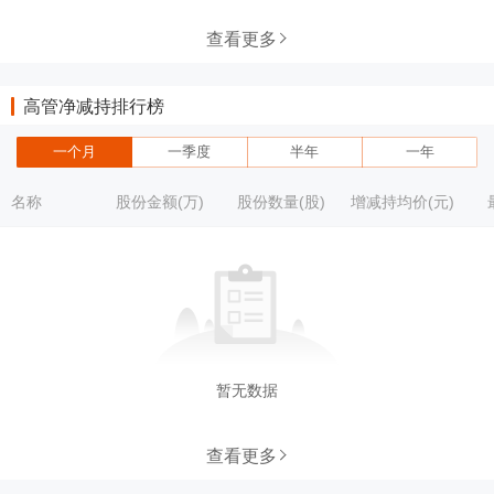
查看更多
高管净减持排行榜
一个月
一季度
半年
一年
名称
股份金额(万)
股份数量(股)
增减持均价(元)
暂无数据
查看更多