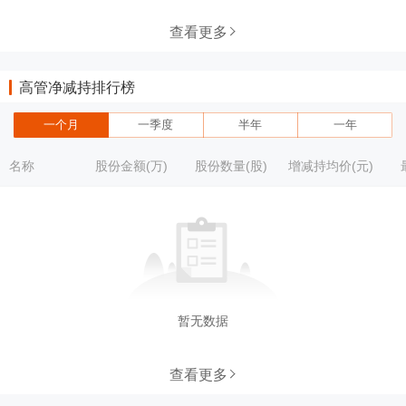
查看更多
高管净减持排行榜
一个月
一季度
半年
一年
名称
股份金额(万)
股份数量(股)
增减持均价(元)
暂无数据
查看更多