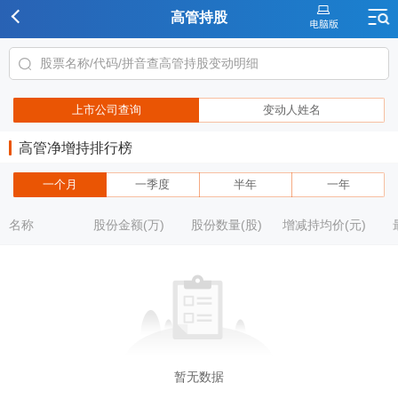
高管持股
上市公司查询
变动人姓名
高管净增持排行榜
一个月
一季度
半年
一年
名称
股份金额(万)
股份数量(股)
增减持均价(元)
暂无数据