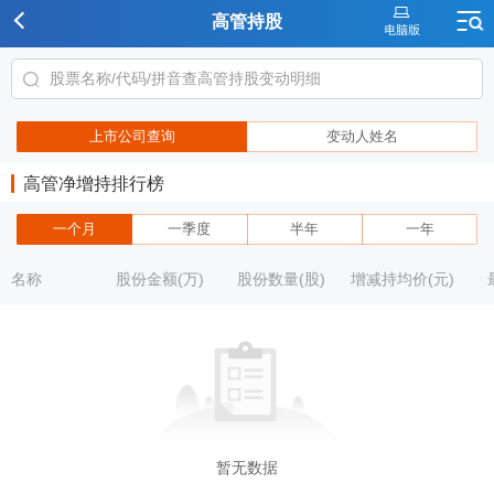
高管持股
上市公司查询
变动人姓名
高管净增持排行榜
一个月
一季度
半年
一年
名称
股份金额(万)
股份数量(股)
增减持均价(元)
暂无数据