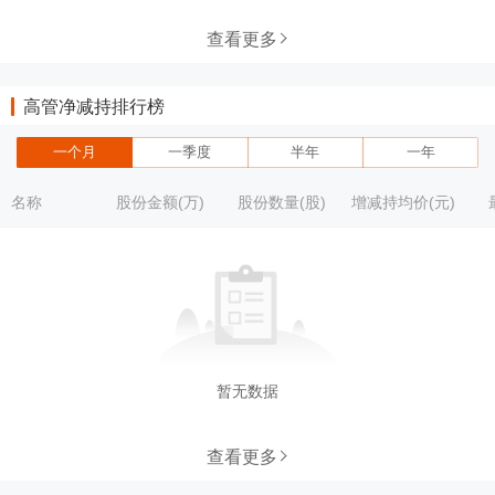
查看更多
高管净减持排行榜
一个月
一季度
半年
一年
名称
股份金额(万)
股份数量(股)
增减持均价(元)
暂无数据
查看更多