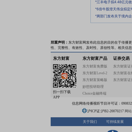
*江丰电子拟4.48亿
*6倍牛股澄天伟业拟
*两部门发布关于境内
郑重声明：
东方财富网发布此信息的目的在于传播更
性、完整性、有效性、及时性、原创性等。相关信息
东方财富
东方财富产品
证券交易
东方财富免费版
东方财富证
东方财富Level-2
东方财富在
东方财富策略版
东方财富证
妙想投研助理
扫一扫下载
Choice金融终端
APP
信息网络传播视听节目许可证：0908328号
沪ICP证:沪B2-20070217
网站备
关于我们
可持续发展