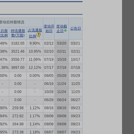
变动后持股情况
变动开
变动截
公告日
占流通股
占总股
持流通股
始日
止日
本比例
数(万股)
比例
.48%
3182.05
9.90%
02/12
03/20
03/21
.38%
3521.46
10.95%
02/10
02/11
02/11
.47%
3556.77
11.06%
07/19
10/16
10/17
0.38%
3897.00
12.12%
07/17
07/18
07/18
.00%
0.00
0.00%
09/05
05/28
05/29
-
0.00
-
06/16
11/24
11/25
-
0.00
-
10/28
11/24
11/25
-
0.00
-
06/28
06/24
06/27
.90%
259.98
1.12%
09/16
09/16
09/23
.94%
272.82
1.17%
09/08
09/08
09/23
.92%
264.98
1.14%
09/08
09/08
09/23
.95%
273.38
1.18%
09/07
09/07
09/23