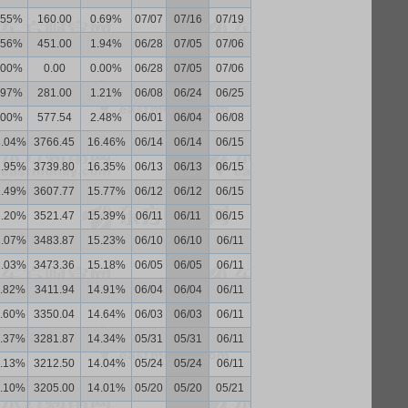
.55%
160.00
0.69%
07/07
07/16
07/19
.56%
451.00
1.94%
06/28
07/05
07/06
.00%
0.00
0.00%
06/28
07/05
07/06
.97%
281.00
1.21%
06/08
06/24
06/25
.00%
577.54
2.48%
06/01
06/04
06/08
3.04%
3766.45
16.46%
06/14
06/14
06/15
2.95%
3739.80
16.35%
06/13
06/13
06/15
2.49%
3607.77
15.77%
06/12
06/12
06/15
2.20%
3521.47
15.39%
06/11
06/11
06/15
2.07%
3483.87
15.23%
06/10
06/10
06/11
2.03%
3473.36
15.18%
06/05
06/05
06/11
1.82%
3411.94
14.91%
06/04
06/04
06/11
1.60%
3350.04
14.64%
06/03
06/03
06/11
1.37%
3281.87
14.34%
05/31
05/31
06/11
1.13%
3212.50
14.04%
05/24
05/24
06/11
1.10%
3205.00
14.01%
05/20
05/20
05/21