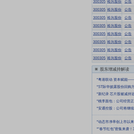
300305
裕兴股份
公告
300305
裕兴股份
公告
300305
裕兴股份
公告
300305
裕兴股份
公告
300305
裕兴股份
公告
300305
裕兴股份
公告
300305
裕兴股份
公告
300305
裕兴股份
公告
股东增减持解读
*粤港联动 资本赋能—
*ST际华披露股份回购
*新纪录 芯片股被减持
*桃李面包：公司经营
*安通控股：公司将继
*动态市净率创上市以
*“春节红包”密集来袭！