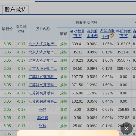
持
股东减持
持股变动信息
涨跌幅
最新价
股东名称
占流通股
(%)
变动数量
占总股
持股总数
增减
(万股)
本比例
(万股)
比例
6.05
-0.17
北京人济房地产...
减持
339.41
0.90%
1.06%
3182.05
8
6.05
-0.17
北京人济房地产...
减持
35.31
0.09%
0.11%
3521.46
9
6.05
-0.17
北京人济房地产...
减持
340.23
0.91%
1.06%
3556.77
9
6.05
-0.17
北京人济房地产...
减持
34.50
0.09%
0.11%
3897.00
1
6.05
-0.17
江苏裕兴薄膜科...
减持
197.78
0.53%
0.62%
0.00
0
6.05
-0.17
江苏裕兴薄膜科...
减持
371.50
1.29%
1.60%
0.00
6.05
-0.17
江苏裕兴薄膜科...
减持
516.00
1.79%
2.22%
0.00
6.05
-0.17
江苏裕兴薄膜科...
减持
102.01
0.35%
0.44%
0.00
6.05
-0.17
张静
减持
5.00
0.02%
0.02%
259.98
0
6.05
-0.17
韩伟嘉
减持
0.56
0.00%
0.00%
272.82
0
6.05
-0.17
张静
减持
25.00
0.09%
0.11%
264.98
0
6.05
-0.17
韩伟嘉
减持
16.60
0.06%
0.07%
273.38
0