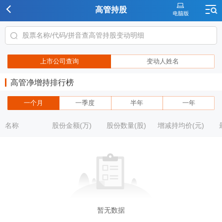
高管持股
上市公司查询
变动人姓名
高管净增持排行榜
一个月
一季度
半年
一年
名称
股份金额(万)
股份数量(股)
增减持均价(元)
暂无数据