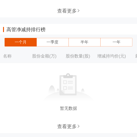
查看更多
高管净减持排行榜
一个月
一季度
半年
一年
名称
股份金额(万)
股份数量(股)
增减持均价(元)
暂无数据
查看更多