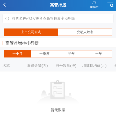
高管持股
上市公司查询
变动人姓名
高管净增持排行榜
一个月
一季度
半年
一年
名称
股份金额(万)
股份数量(股)
增减持均价(元)
暂无数据