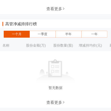
查看更多
高管净减持排行榜
一个月
一季度
半年
一年
名称
股份金额(万)
股份数量(股)
增减持均价(元)
暂无数据
查看更多