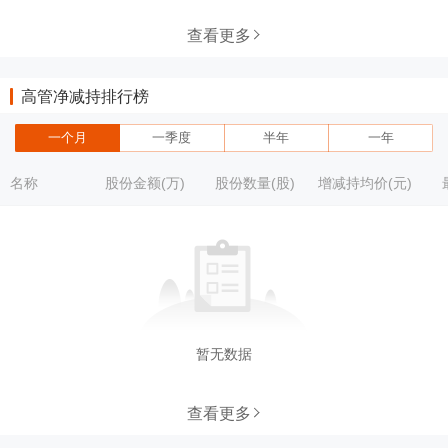
查看更多
高管净减持排行榜
一个月
一季度
半年
一年
名称
股份金额(万)
股份数量(股)
增减持均价(元)
暂无数据
查看更多