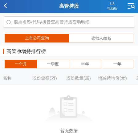
高管持股
上市公司查询
变动人姓名
高管净增持排行榜
一个月
一季度
半年
一年
名称
股份金额(万)
股份数量(股)
增减持均价(元)
暂无数据