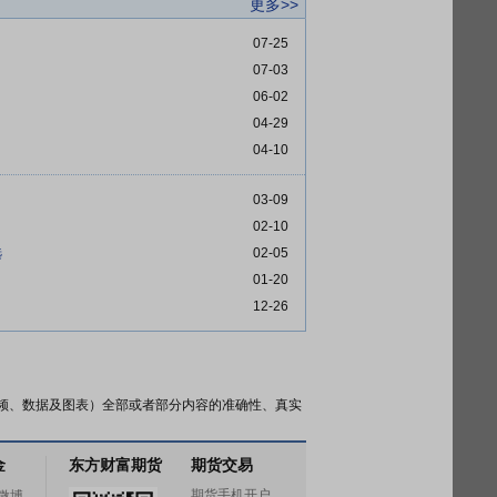
更多>>
07-25
07-03
06-02
04-29
04-10
03-09
02-10
选
02-05
01-20
12-26
频、数据及图表）全部或者部分内容的准确性、真实
金
东方财富期货
期货交易
期货手机开户
微博