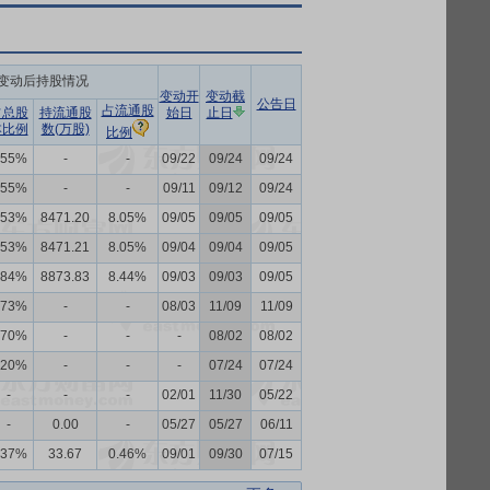
变动后持股情况
变动开
变动截
公告日
占流通股
占总股
持流通股
始日
止日
本比例
数(万股)
比例
.55%
-
-
09/22
09/24
09/24
.55%
-
-
09/11
09/12
09/24
.53%
8471.20
8.05%
09/05
09/05
09/05
.53%
8471.21
8.05%
09/04
09/04
09/05
.84%
8873.83
8.44%
09/03
09/03
09/05
.73%
-
-
08/03
11/09
11/09
.70%
-
-
-
08/02
08/02
.20%
-
-
-
07/24
07/24
-
-
-
02/01
11/30
05/22
-
0.00
-
05/27
05/27
06/11
.37%
33.67
0.46%
09/01
09/30
07/15