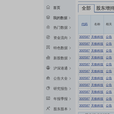
全部
股东增
首页
我的数据
代码
名称
相关
热门数据
300587
天铁科技
公告
资金流向
300587
天铁科技
公告
特色数据
300587
天铁科技
公告
300587
天铁科技
公告
新股数据
300587
天铁科技
公告
沪深港通
300587
天铁科技
公告
300587
天铁科技
公告
公告大全
300587
天铁科技
公告
研究报告
300587
天铁科技
公告
年报季报
300587
天铁科技
公告
300587
天铁科技
公告
股东股本