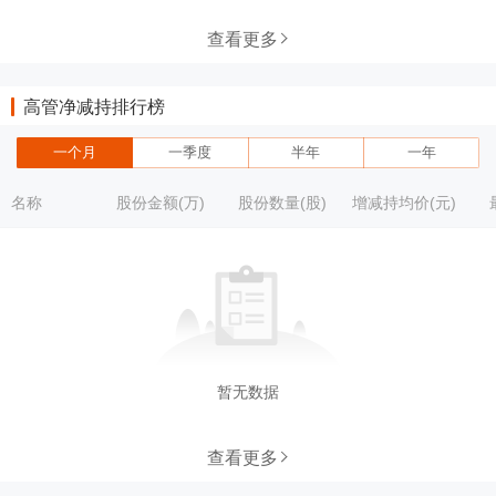
查看更多
高管净减持排行榜
一个月
一季度
半年
一年
名称
股份金额(万)
股份数量(股)
增减持均价(元)
暂无数据
查看更多