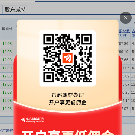
持
股东减持
持股变动信息
涨跌幅
最新价
股东名称
占流通股
(%)
变动数量
占总股
持股总数
增减
(万股)
本比例
(万股)
比例
12.08
-1.31
中南大学资产经...
减持
91.24
0.57%
0.78%
707.86
4
12.08
-1.31
中南大学资产经...
减持
68.56
0.43%
0.58%
799.10
5
12.08
-1.31
中南大学资产经...
减持
159.39
1.00%
1.35%
867.66
5
12.08
-1.31
中南大学资产经...
减持
159.41
1.00%
1.36%
1027.05
6
12.08
-1.31
湖南财信金融科...
增持
159.42
1.00%
1.44%
2075.09
1
12.08
-1.31
湖南财信金融科...
增持
159.42
1.00%
1.44%
1915.67
1
12.08
-1.31
湖南财信金融科...
增持
162.11
1.02%
1.46%
1756.25
1
12.08
-1.31
湖南财信金融科...
增持
797.07
5.00%
7.18%
1594.14
1
12.08
-1.31
湖南财信金融科...
增持
797.07
5.00%
9.45%
797.07
5
—“广东省企业赴港交所IPO政策宣介会”在广州举办