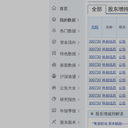
全部
股东增
首页
我的数据
代码
名称
相关
热门数据
300730
科创信息
公告
资金流向
300730
科创信息
公告
特色数据
300730
科创信息
公告
300730
科创信息
公告
新股数据
300730
科创信息
公告
沪深港通
300730
科创信息
公告
300730
科创信息
公告
公告大全
300730
科创信息
公告
研究报告
300730
科创信息
公告
年报季报
股东增减持解读
股东股本
*粤港联动 资本赋能—