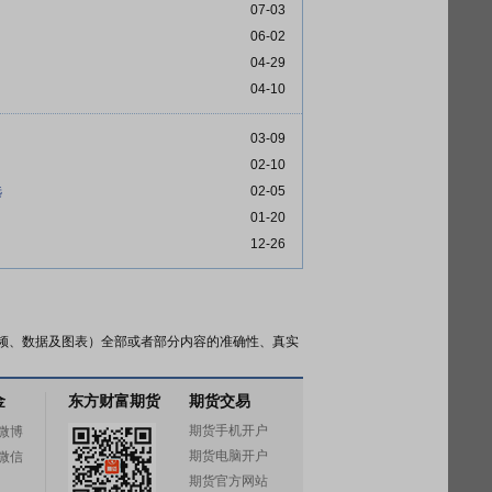
07-03
06-02
04-29
04-10
03-09
02-10
选
02-05
01-20
12-26
频、数据及图表）全部或者部分内容的准确性、真实
金
东方财富期货
期货交易
期货手机开户
微博
期货电脑开户
微信
期货官方网站