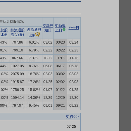
变动后持股情况
变动开
变动截
公告日
占流通股
占总股
持流通股
始日
止日
本比例
数(万股)
比例
.43%
707.86
6.01%
03/02
03/23
03/24
.01%
799.10
6.79%
02/22
02/22
02/23
.43%
867.66
7.37%
10/12
11/15
11/16
.44%
1027.05
8.76%
06/08
06/17
06/18
3.02%
2075.09
18.70%
02/03
03/02
03/03
2.02%
1915.67
17.26%
01/25
02/02
02/03
1.02%
1756.25
15.82%
01/07
01/22
01/25
0.00%
1594.14
14.36%
12/29
12/29
12/30
.00%
797.07
9.45%
09/01
09/21
09/22
更多>>
07-25