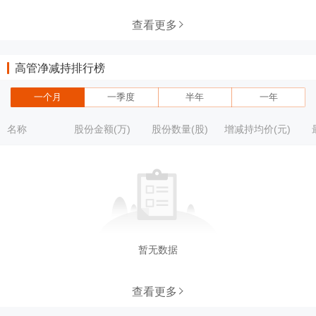
查看更多
高管净减持排行榜
一个月
一季度
半年
一年
名称
股份金额(万)
股份数量(股)
增减持均价(元)
暂无数据
查看更多