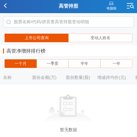
高管持股
上市公司查询
变动人姓名
高管净增持排行榜
一个月
一季度
半年
一年
名称
股份金额(万)
股份数量(股)
增减持均价(元)
暂无数据