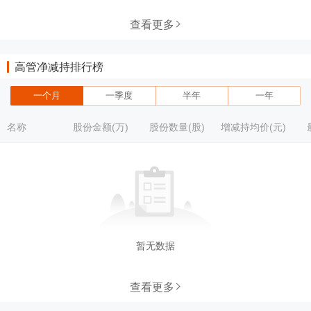
查看更多
高管净减持排行榜
一个月
一季度
半年
一年
名称
股份金额(万)
股份数量(股)
增减持均价(元)
暂无数据
查看更多