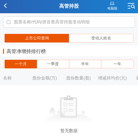
高管持股
上市公司查询
变动人姓名
高管净增持排行榜
一个月
一季度
半年
一年
名称
股份金额(万)
股份数量(股)
增减持均价(元)
暂无数据