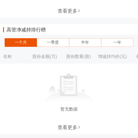
查看更多
高管净减持排行榜
一个月
一季度
半年
一年
名称
股份金额(万)
股份数量(股)
增减持均价(元)
暂无数据
查看更多