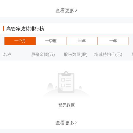
查看更多
高管净减持排行榜
一个月
一季度
半年
一年
名称
股份金额(万)
股份数量(股)
增减持均价(元)
暂无数据
查看更多