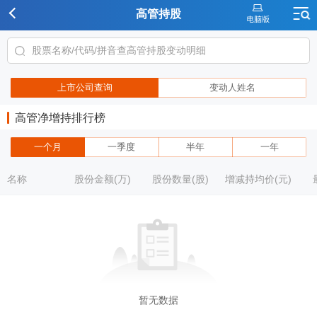
高管持股
上市公司查询
变动人姓名
高管净增持排行榜
一个月
一季度
半年
一年
名称
股份金额(万)
股份数量(股)
增减持均价(元)
暂无数据